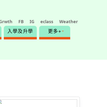
Grwth
FB
IG
eclass
Weather
入學及升學
更多+