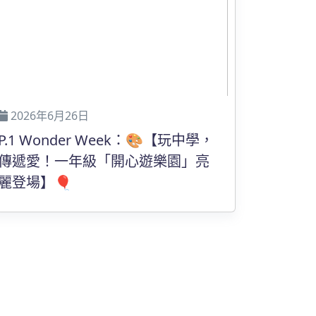
2026年6月26日
P.1 Wonder Week：🎨【玩中學，
傳遞愛！一年級「開心遊樂園」亮
麗登場】🎈