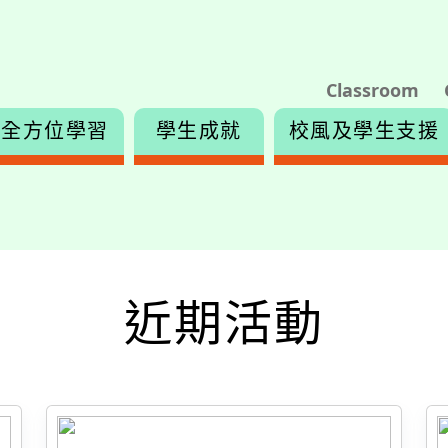
Classroom
全方位學習
學生成就
校風及學生支援
近期活動