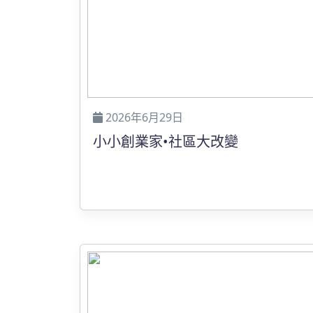
2026年6月29日
小小創業家•社區大改變