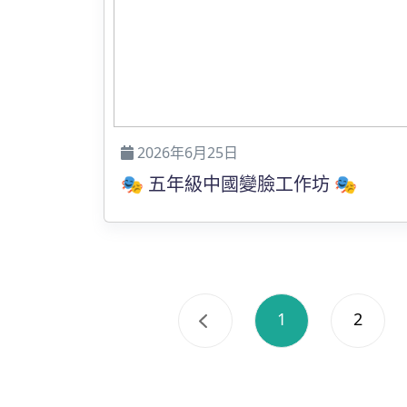
2026年6月25日
🎭 五年級中國變臉工作坊 🎭
1
2