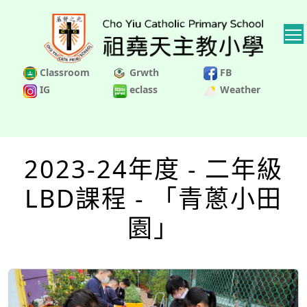
Classroom
Grwth
FB
IG
eclass
Weather
2023-24年度 - 二年級
LBD課程 - 「青蔥小田
園」