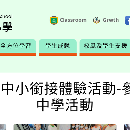
Classroom
Grwth
全方位學習
學生成就
校風及學生支援
年度- 中小銜接體驗活動
中學活動