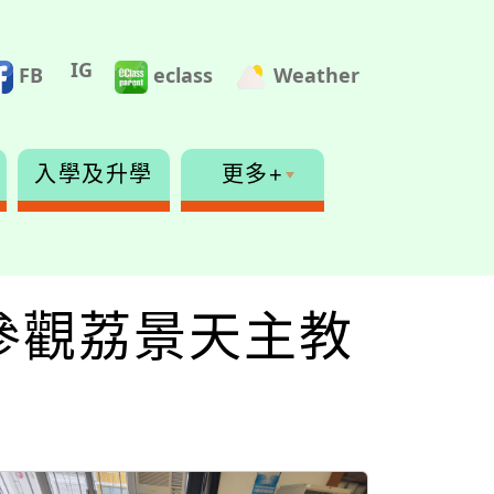
IG
FB
eclass
Weather
入學及升學
更多+
-參觀荔景天主教