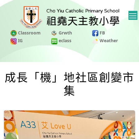
Classroom
Grwth
FB
IG
eclass
Weather
成長「機」地社區創變市
集