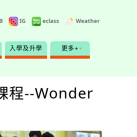
B
IG
eclass
Weather
入學及升學
更多+
程--Wonder