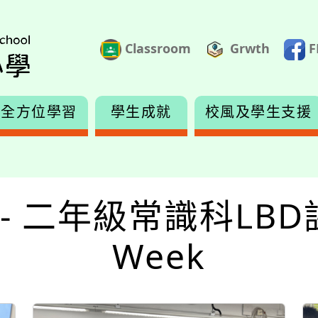
Classroom
Grwth
F
全方位學習
學生成就
校風及學生支援
度 - 二年級常識科LBD課
Week