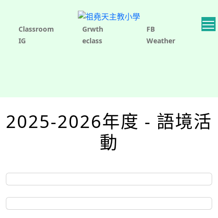
Classroom
Grwth
FB
IG
eclass
Weather
2025-2026年度 - 語境活
動