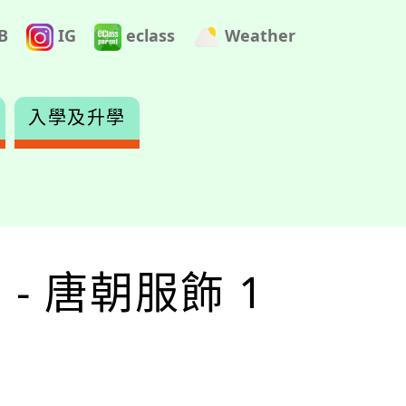
B
IG
eclass
Weather
入學及升學
 - 唐朝服飾 1