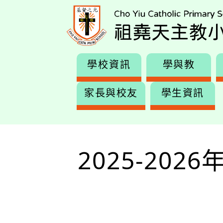
學校資訊
學與教
家長與校友
學生資訊
2025-202