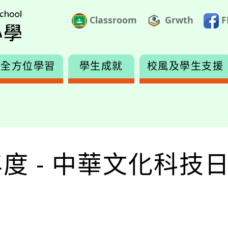
Classroom
Grwth
F
全方位學習
學生成就
校風及學生支援
6年度 - 中華文化科技日