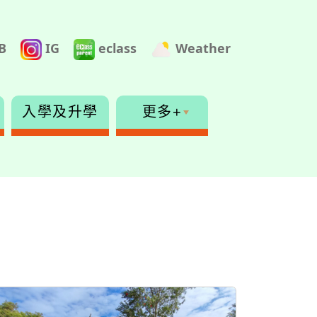
B
IG
eclass
Weather
入學及升學
更多+