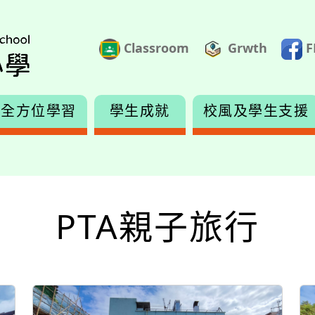
Classroom
Grwth
F
全方位學習
學生成就
校風及學生支援
PTA親子旅行