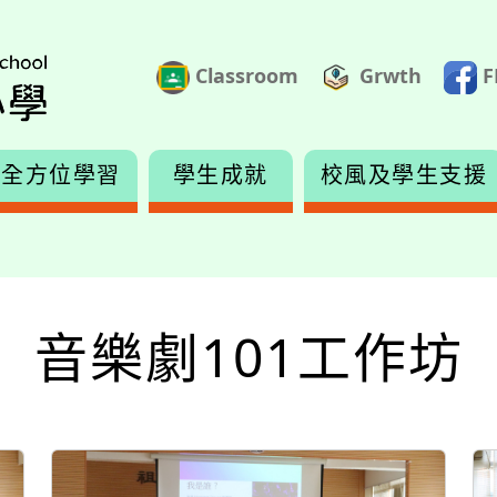
Classroom
Grwth
F
全方位學習
學生成就
校風及學生支援
音樂劇101工作坊