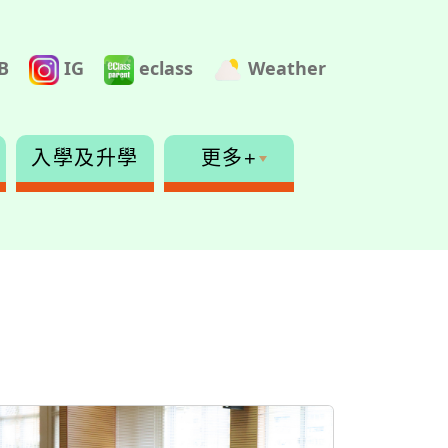
B
IG
eclass
Weather
入學及升學
更多+