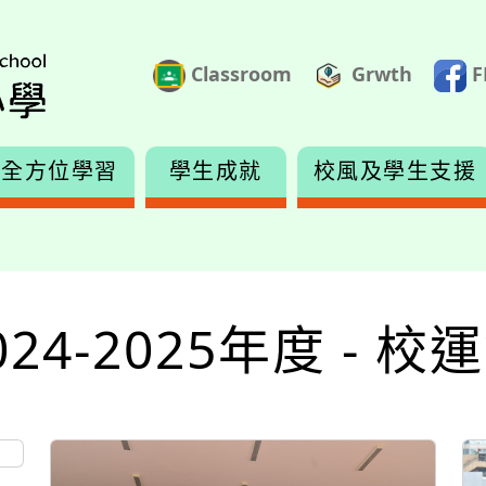
Classroom
Grwth
F
全方位學習
學生成就
校風及學生支援
024-2025年度 - 校