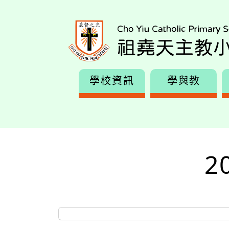
學校資訊
學與教
2