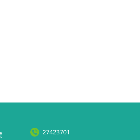
27423701
號