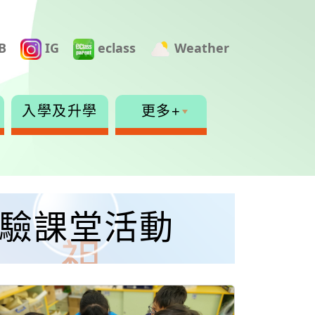
B
IG
eclass
Weather
入學及升學
更多+
學實驗課堂活動