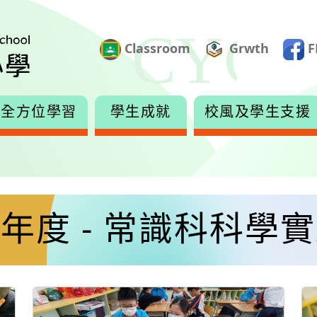
Classroom
Grwth
F
全方位學習
學生成就
校風及學生支援
024年度 - 常識科科