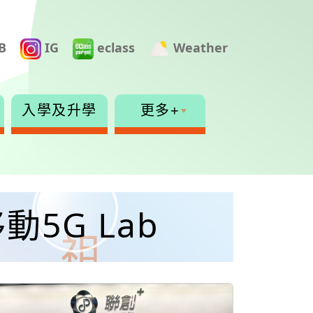
B
IG
eclass
Weather
入學及升學
更多+
動5G Lab