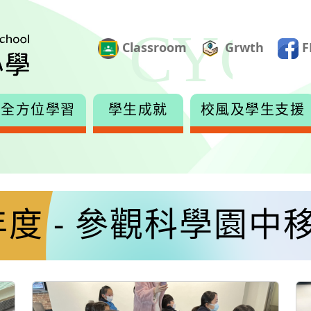
Classroom
Grwth
F
全方位學習
學生成就
校風及學生支援
4年度 - 參觀科學園中移