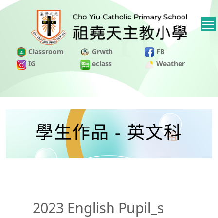
Classroom
Grwth
FB
IG
eclass
Weather
學生作品 - 英文科
2023 English Pupil_s