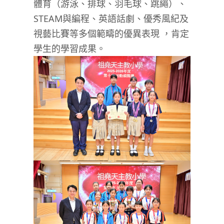
體育（游泳、排球、羽毛球、跳繩）、
STEAM
與編程、英語話劇、優秀風紀及
視藝比賽等多個範疇的優異表現
，肯定
學生的學習成果。