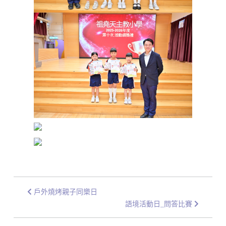
戶外燒烤親子同樂日
語境活動日_問答比賽