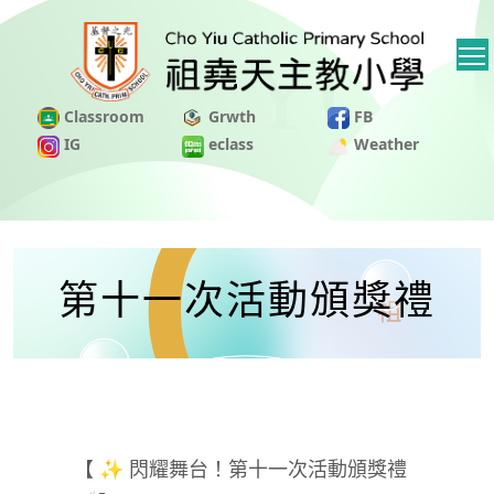
Classroom
Grwth
FB
IG
eclass
Weather
第十一次活動頒獎禮
【 ✨ 閃耀舞台！第十一次活動頒獎禮