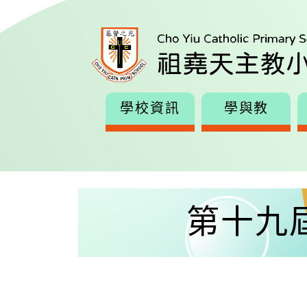
學校資訊
學與教
第十九