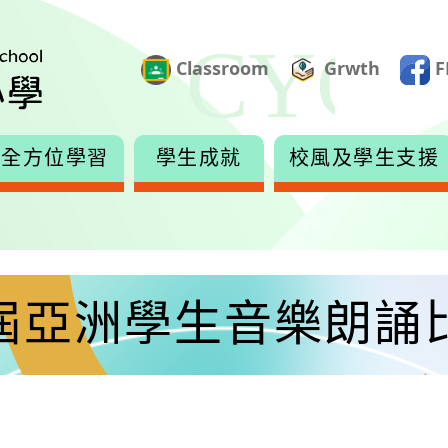
Classroom
Grwth
F
全方位學習
學生成就
校風及學生支援
屆亞洲學生音樂朗誦