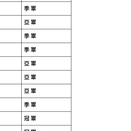
季
軍
亞
軍
季
軍
季
軍
亞
軍
亞
軍
亞
軍
季
軍
冠
軍