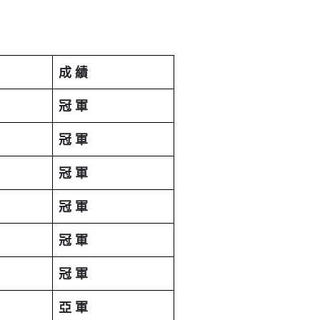
成
績
冠
軍
冠
軍
冠
軍
冠
軍
冠
軍
冠
軍
亞
軍