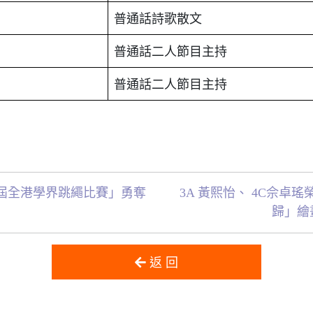
普通話詩歌散文
普通話二人節目主持
普通話二人節目主持
屆全港學界跳繩比賽」勇奪
3A 黃熙怡、 4C佘
歸」繪
返 回