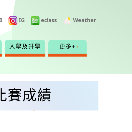
B
IG
eclass
Weather
入學及升學
更多+
比賽成績