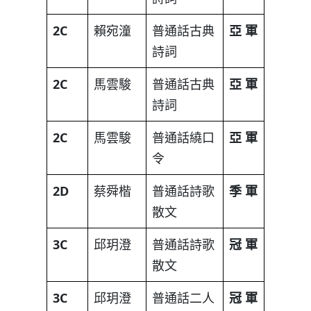
2C
賴宛潼
普通話古典
亞
軍
詩詞
2C
馬雲駿
普通話古典
亞
軍
詩詞
2C
馬雲駿
普通話繞口
亞
軍
令
2D
蔡舜楷
普通話詩歌
季
軍
散文
3C
邱玥澄
普通話詩歌
冠
軍
散文
3C
邱玥澄
普通話二人
冠
軍