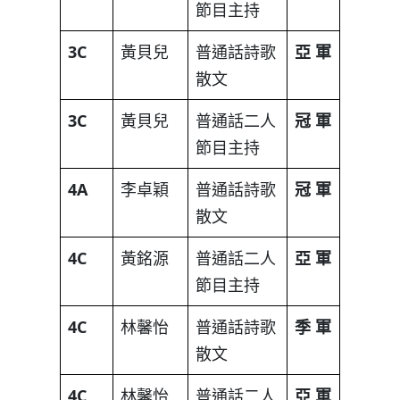
節目主持
3C
黃貝兒
普通話詩歌
亞
軍
散文
3C
黃貝兒
普通話二人
冠
軍
節目主持
4A
李卓穎
普通話詩歌
冠
軍
散文
4C
黃銘源
普通話二人
亞
軍
節目主持
4C
林馨怡
普通話詩歌
季
軍
散文
4C
林馨怡
普通話二人
亞
軍