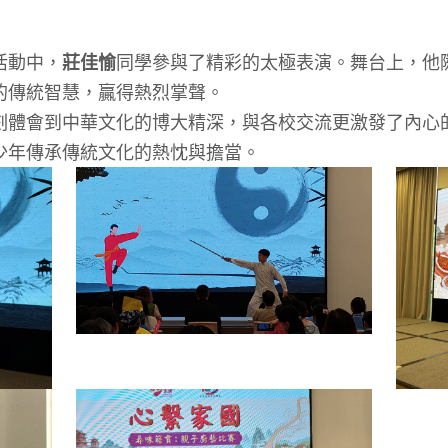
活動中，
莊佳愉
同學參與了精彩的太極表演。舞台上，他
的傳統智慧，贏得熱烈掌聲。
刻體會到中華文化的博大精深，與各校交流更激發了內心
少年傳承傳統文化的熱忱與擔當。