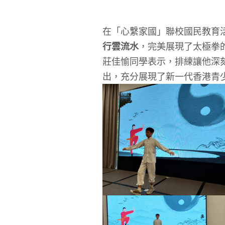
在「心繫家國」聯校國民教育
行雲流水
，完美展現了太極拳
莊佳愉同學表示，排練讓他深
出，充分展現了新一代香港青