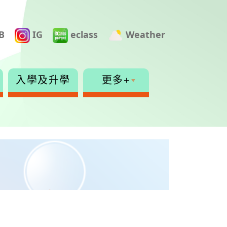
B
IG
eclass
Weather
入學及升學
更多+