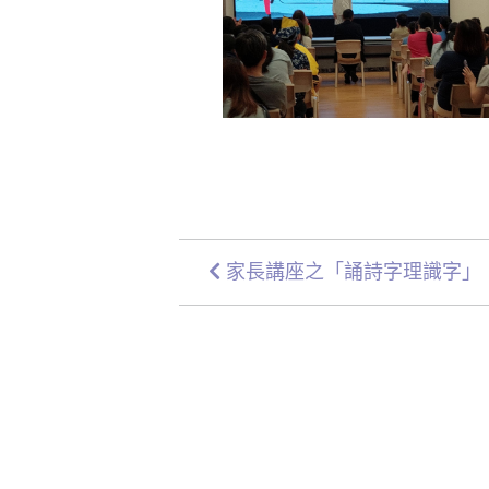
家長講座之「誦詩字理識字」