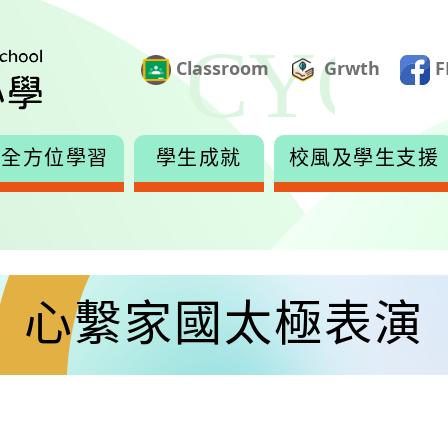
Classroom
Grwth
F
全方位學習
學生成就
校風及學生支援
心繫家國太極表演