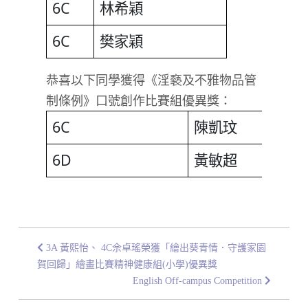
6C
林希穎
6C
樊家穎
恭喜以下同學獲得《淫褻及不雅物品管
制條例》口號創作比賽組優異獎：
6C
陳凱玟
6D
黃敏超
3A 黃熙怡、 4C佘卓瑤榮獲「繪出葵青情．守護家園
賀回歸」繪畫比賽精神健康組(小學)優異獎
English Off-campus Competition