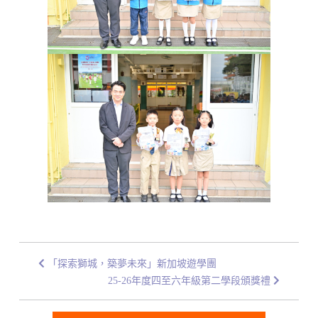
「探索獅城，築夢未來」新加坡遊學團
25-26年度四至六年級第二學段頒獎禮