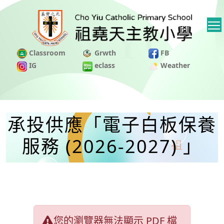
Classroom
Grwth
FB
IG
eclass
Weather
承投供應「電子白板保養
服務 (2026-2027) 」
您的瀏覽器無法顯示 PDF 檔