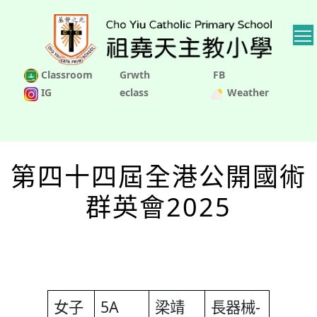
Classroom
Grwth
FB
IG
eclass
Weather
第四十四屆全港公開國術
群英會2025
女子
5A
梁靖
長器械-