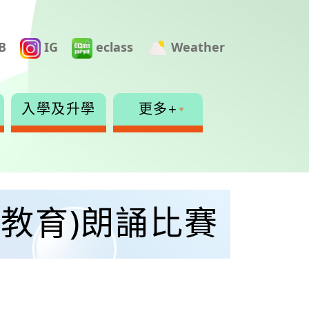
B
IG
eclass
Weather
入學及升學
更多+
教育)朗誦比賽