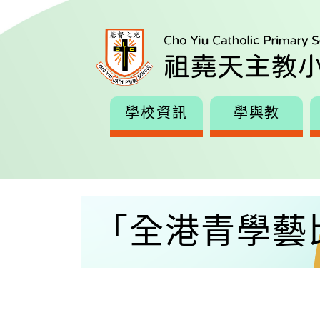
學校資訊
學與教
「全港青學藝