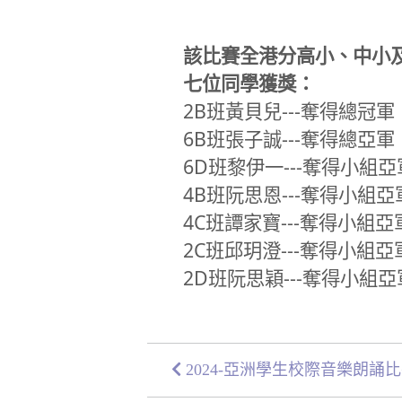
該比賽全港分高小、中小
七位同學獲獎：
2B班黃貝兒---奪得總冠軍
6B班張子誠---奪得總亞軍
6D班黎伊一---奪得小組亞
4B班阮思恩---奪得小組亞
4C班譚家寶---奪得小組亞
2C班邱玥澄---奪得小組亞
2D班阮思穎---奪得小組亞
2024-亞洲學生校際音樂朗誦