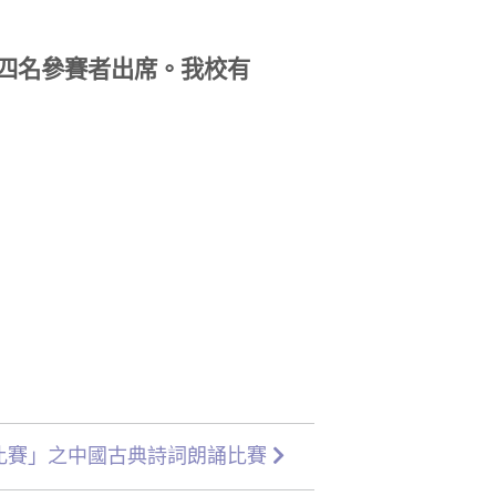
派四名參賽者出席。我校有
比賽」之中國古典詩詞朗誦比賽