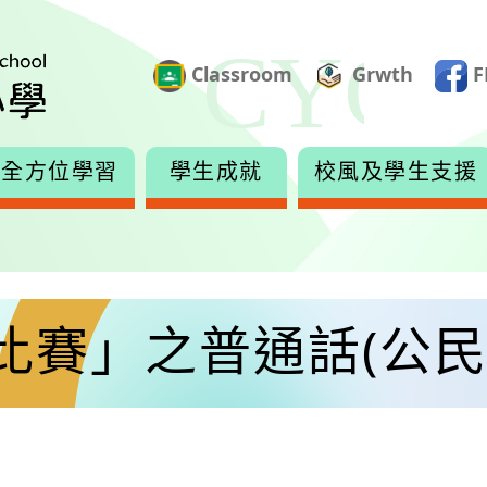
Classroom
Grwth
F
全方位學習
學生成就
校風及學生支援
比賽」之普通話(公民