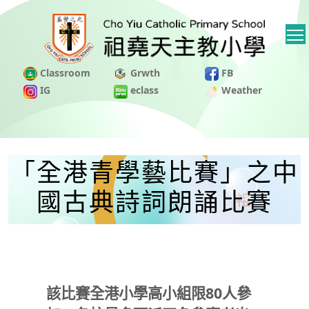
Classroom
Grwth
FB
IG
eclass
Weather
「全港青學藝比賽」之中
國古典詩詞朗誦比賽
該比賽全港小學高小組限80人參