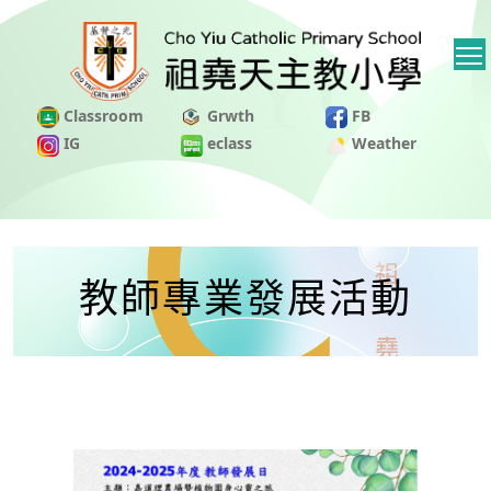
Classroom
Grwth
FB
IG
eclass
Weather
教師專業發展活動